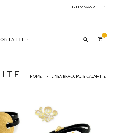
IL MIO ACCOUNT
0
CONTATTI
MITE
HOME
>
LINEA BRACCIALI E CALAMITE