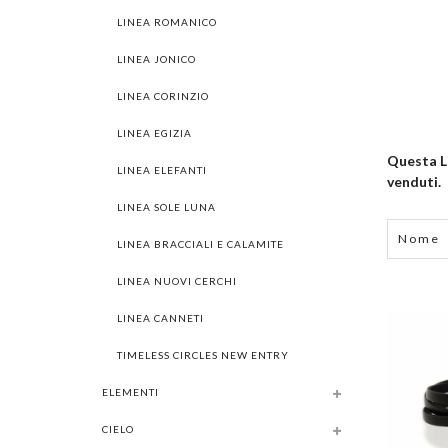
LINEA ROMANICO
LINEA JONICO
LINEA CORINZIO
LINEA EGIZIA
Questa Li
LINEA ELEFANTI
venduti.
LINEA SOLE LUNA
Grid
List
Nome
LINEA BRACCIALI E CALAMITE
LINEA NUOVI CERCHI
LINEA CANNETI
TIMELESS CIRCLES NEW ENTRY
ELEMENTI
CIELO