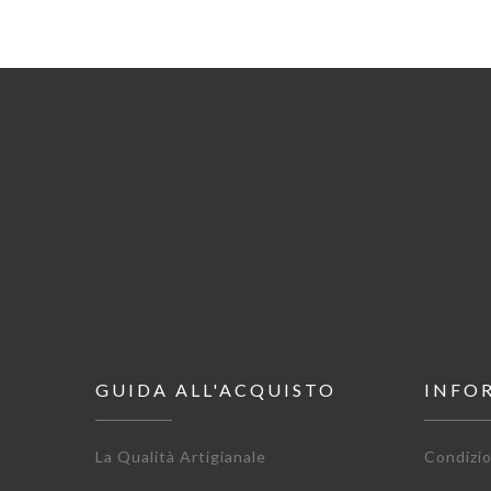
GUIDA ALL'ACQUISTO
INFO
La Qualità Artigianale
Condizio