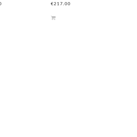
0
€217.00