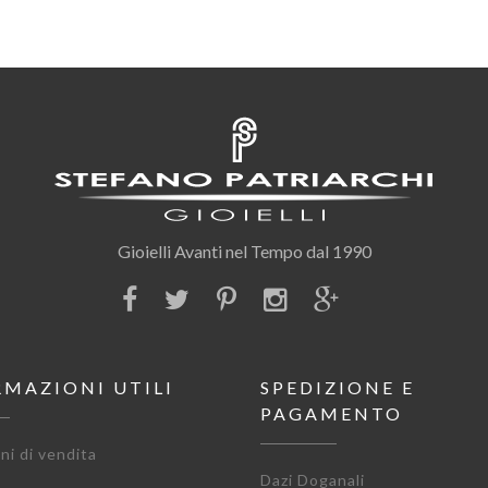
Gioielli Avanti nel Tempo dal 1990
RMAZIONI UTILI
SPEDIZIONE E
PAGAMENTO
ni di vendita
Dazi Doganali