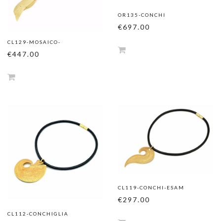
OR135-CONCHI
€697.00
CL129-MOSAICO-
€447.00
CL119-CONCHI-ESAM
€297.00
CL112-CONCHIGLIA