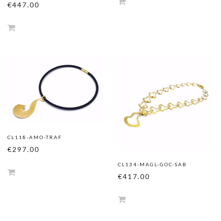
€447.00
CL118-AMO-TRAF
€297.00
CL134-MAGL-GOC-SAB
€417.00