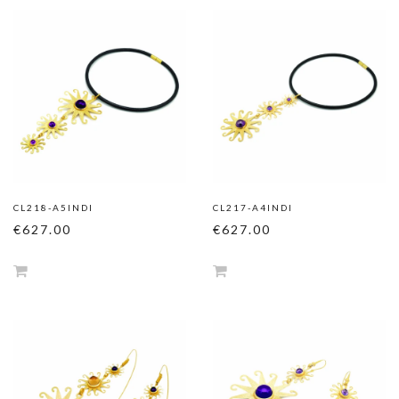
CL218-A5INDI
CL217-A4INDI
€627.00
€627.00