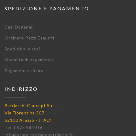
SPEDIZIONE E PAGAMENTO
Dazi Doganali
Ordinare Pezzi Esauriti
Spedizioni e resi
Modalità di pagamento
Pagamento sicuro
INDIRIZZO
Patriarchi Concept S.r.l –
Via Fiorentina 307
52100 Arezzo - ITALY
Tel. 0575 984016
info@store-stefanopatriarchi.it