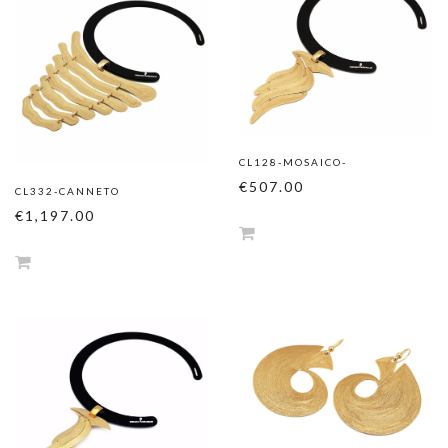
CL128-MOSAICO-
€507.00
CL332-CANNETO
€1,197.00