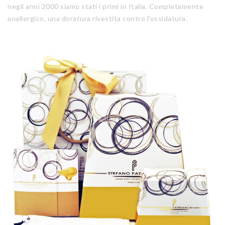
negli anni 2000 siamo stati i primi in Italia. Completamente
anallergico, una doratura rivestita contro l'ossidatura.