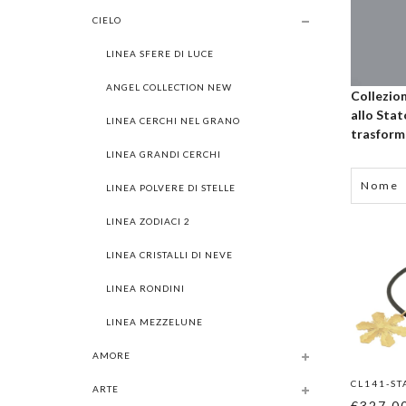
CIELO
LINEA SFERE DI LUCE
ANGEL COLLECTION NEW
Collezion
allo Stat
LINEA CERCHI NEL GRANO
trasforma
LINEA GRANDI CERCHI
Grid
List
Nome
LINEA POLVERE DI STELLE
LINEA ZODIACI 2
LINEA CRISTALLI DI NEVE
LINEA RONDINI
LINEA MEZZELUNE
AMORE
CL141-ST
ARTE
€327.0