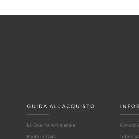
GUIDA ALL'ACQUISTO
INFO
La Qualità Artigianale
Condizio
Made in Italy
Informa