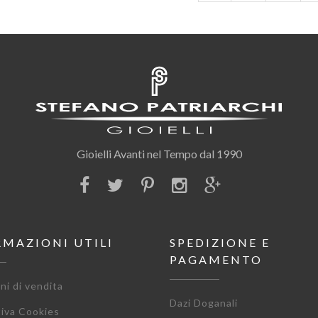
Gioielli Avanti nel Tempo dal 1990
RMAZIONI UTILI
SPEDIZIONE E
PAGAMENTO
ni di vendita
Dazi Doganali
tiva Cookies