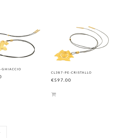
E-GHIACCIO
CL387-PE-CRISTALLO
0
€597.00