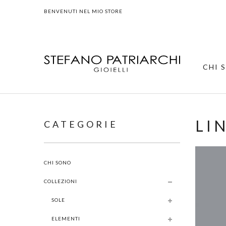
BENVENUTI NEL MIO STORE
CHI 
LI
CATEGORIE
CHI SONO
COLLEZIONI
SOLE
ELEMENTI