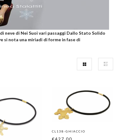
 di neve di Nei Suoi vari passaggi Dallo Stato Solido
 si nota una miriadi di forme in fase di
CL138-GHIACCIO
€427.00