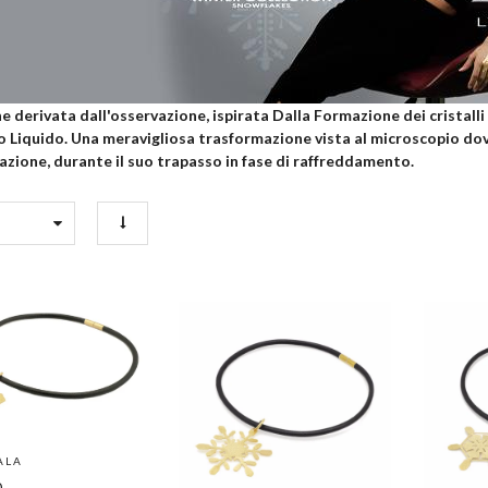
e derivata dall'osservazione, ispirata Dalla Formazione dei cristalli
o Liquido. Una meravigliosa trasformazione vista al microscopio dove
zione, durante il suo trapasso in fase di raffreddamento.
ALA
0