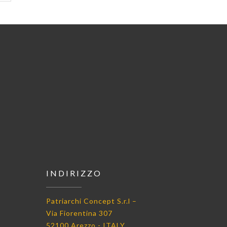
INDIRIZZO
Patriarchi Concept S.r.l –
Via Fiorentina 307
52100 Arezzo - ITALY