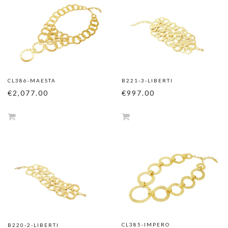
CL386-MAESTA
B221-3-LIBERTI
€2,077.00
€997.00
CL385-IMPERO
B220-2-LIBERTI