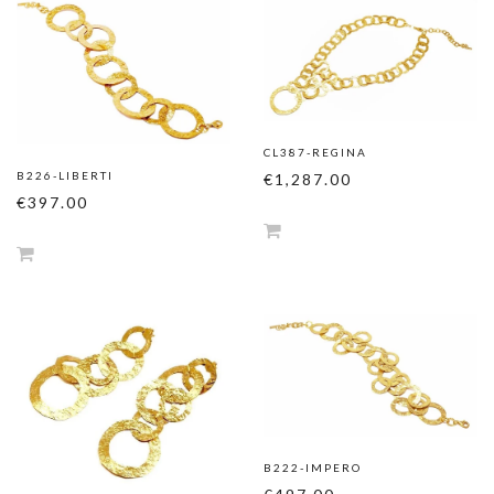
CL387-REGINA
B226-LIBERTI
€1,287.00
€397.00
B222-IMPERO