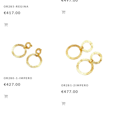
€497.00
OR285-REGINA
€417.00
OR280-1-IMPERO
€427.00
OR281-2IMPERO
€477.00