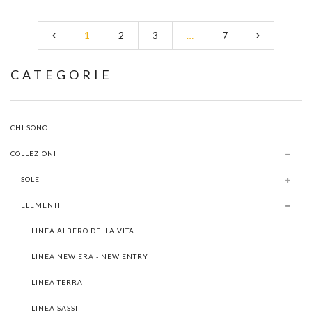
1
2
3
…
7
CATEGORIE
CHI SONO
COLLEZIONI
SOLE
ELEMENTI
LINEA ALBERO DELLA VITA
LINEA NEW ERA - NEW ENTRY
LINEA TERRA
LINEA SASSI