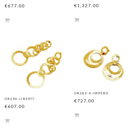
€1,327.00
€677.00
OR283-4-IMPERO
OR296-LIBERTI
€727.00
€607.00