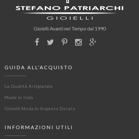
Gioielli Avanti nel Tempo dal 1990
GUIDA ALL'ACQUISTO
La Qualità Artigianale
Made in Italy
Gioielli Moda in Argento Dorato
INFORMAZIONI UTILI