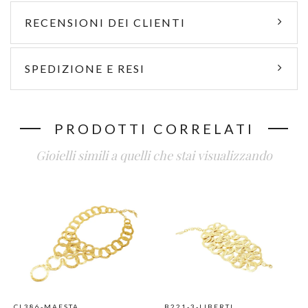
RECENSIONI DEI CLIENTI
SPEDIZIONE E RESI
PRODOTTI CORRELATI
Gioielli simili a quelli che stai visualizzando
CL386-MAESTA
B221-3-LIBERTI