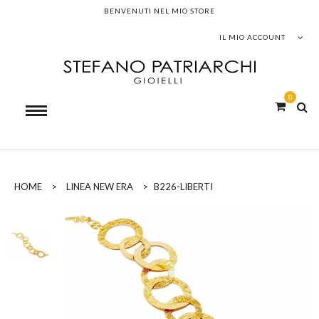
BENVENUTI NEL MIO STORE
IL MIO ACCOUNT
0
HOME
>
LINEA NEW ERA
>
B226-LIBERTI