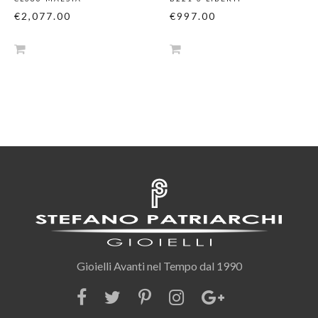
€2,077.00
€997.00
Gioielli Avanti nel Tempo dal 1990