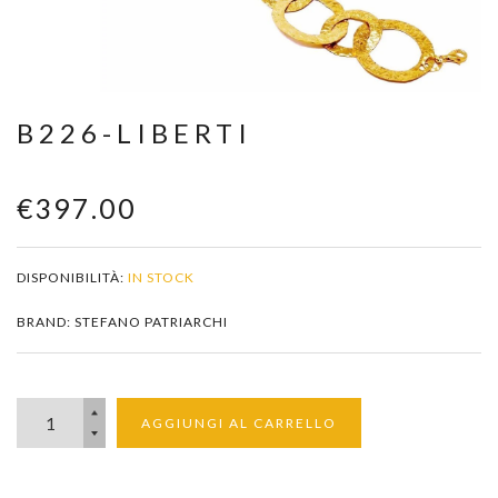
Zoom
B226-LIBERTI
€397.00
DISPONIBILITÀ:
IN STOCK
BRAND: STEFANO PATRIARCHI
AGGIUNGI AL CARRELLO