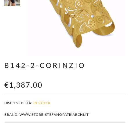
Zoom
B142-2-CORINZIO
€1,387.00
DISPONIBILITÀ:
IN STOCK
BRAND: WWW.STORE-STEFANOPATRIARCHI.IT