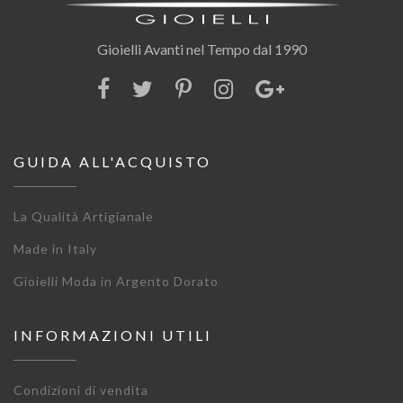
Gioielli Avanti nel Tempo dal 1990
GUIDA ALL'ACQUISTO
La Qualità Artigianale
Made in Italy
Gioielli Moda in Argento Dorato
INFORMAZIONI UTILI
Condizioni di vendita