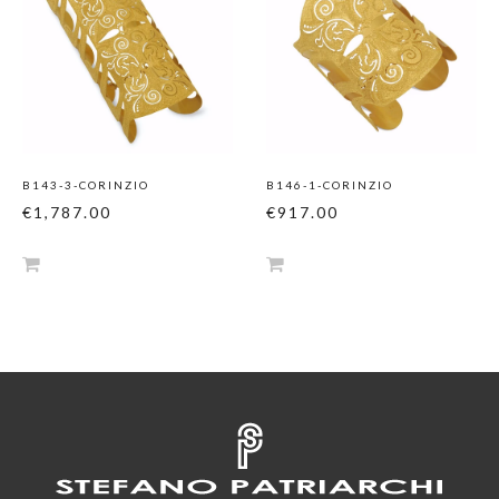
B143-3-CORINZIO
B146-1-CORINZIO
€1,787.00
€917.00