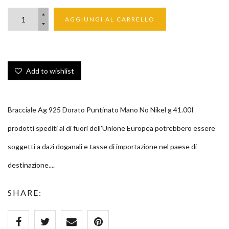
AGGIUNGI AL CARRELLO
Add to wishlist
Bracciale Ag 925 Dorato Puntinato Mano No Nikel g 41.00I
prodotti spediti al di fuori dell'Unione Europea potrebbero essere
soggetti a dazi doganali e tasse di importazione nel paese di
destinazione....
SHARE: