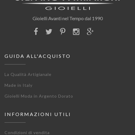
Gioielli Avanti nel Tempo dal 1990
GUIDA ALL'ACQUISTO
La Qualità Artigianale
Made in Italy
Gioielli Moda in Argento Dorato
INFORMAZIONI UTILI
Condizioni di vendita