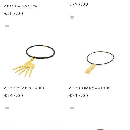
€797.00
OR289-4-NOBILTA
€587.00
CL404-CUORIGLIA-PU
CL403-LEGNOMARE-PU
€547.00
€217.00