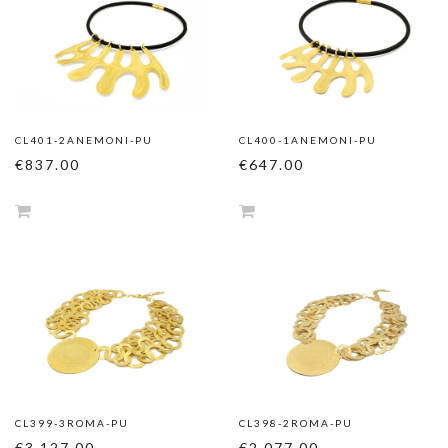
CL401-2ANEMONI-PU
CL400-1ANEMONI-PU
€837.00
€647.00
CL399-3ROMA-PU
CL398-2ROMA-PU
€3,127.00
€2,077.00