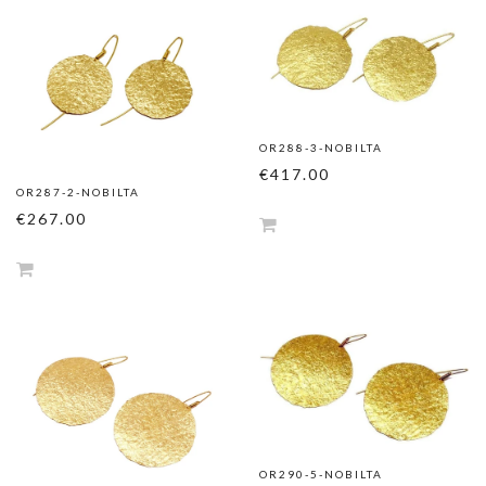
OR288-3-NOBILTA
€417.00
OR287-2-NOBILTA
€267.00
OR290-5-NOBILTA