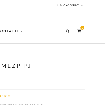
IL MIO ACCOUNT
0
CONTATTI
-MEZP-PJ
N STOCK