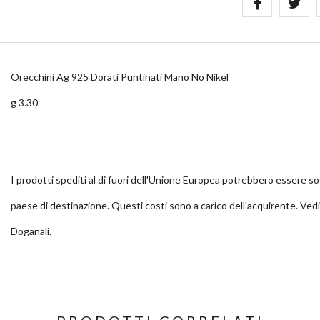
Orecchini Ag 925 Dorati Puntinati Mano No Nikel
g 3.30
I prodotti spediti al di fuori dell'Unione Europea potrebbero essere so
paese di destinazione. Questi costi sono a carico dell'acquirente. Ved
Doganali.