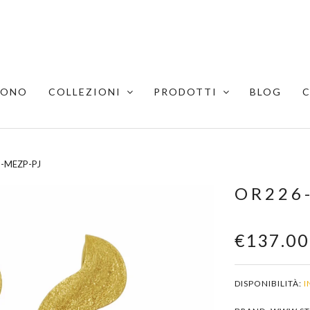
SONO
COLLEZIONI
PRODOTTI
BLOG
-MEZP-PJ
OR226
€137.00
DISPONIBILITÀ:
I