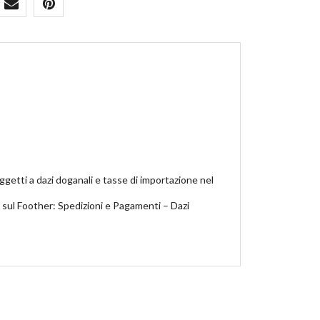
ggetti a dazi doganali e tasse di importazione nel
i sul Foother: Spedizioni e Pagamenti – Dazi