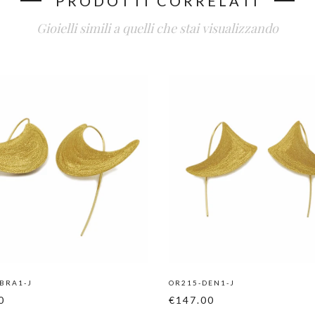
PRODOTTI CORRELATI
Gioielli simili a quelli che stai visualizzando
BRA1-J
OR215-DEN1-J
0
€147.00