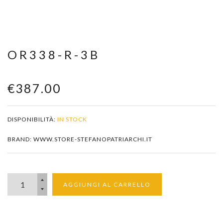
Zoom
OR338-R-3B
€387.00
DISPONIBILITÀ:
IN STOCK
BRAND: WWW.STORE-STEFANOPATRIARCHI.IT
AGGIUNGI AL CARRELLO