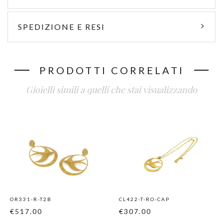
SPEDIZIONE E RESI
PRODOTTI CORRELATI
Gioielli simili a quelli che stai visualizzando
OR331-R-T2B
CL422-T-RO-CAP
€517.00
€307.00