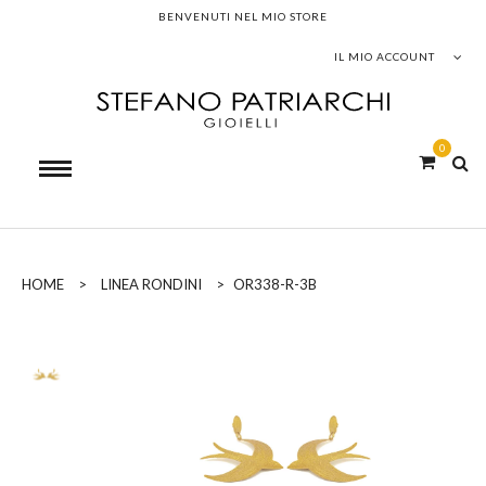
BENVENUTI NEL MIO STORE
IL MIO ACCOUNT
0
HOME
>
LINEA RONDINI
>
OR338-R-3B