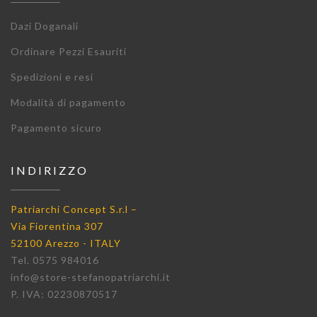
Dazi Doganali
Ordinare Pezzi Esauriti
Spedizioni e resi
Modalità di pagamento
Pagamento sicuro
INDIRIZZO
Patriarchi Concept S.r.l –
Via Fiorentina 307
52100 Arezzo - ITALY
Tel. 0575 984016
info@store-stefanopatriarchi.it
P. IVA: 02230870517