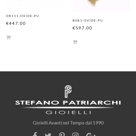
OR111-OVIDE-PU
B081-OVIDE-PU
€447.00
€597.00
Gioielli Avanti nel Tempo dal 1990