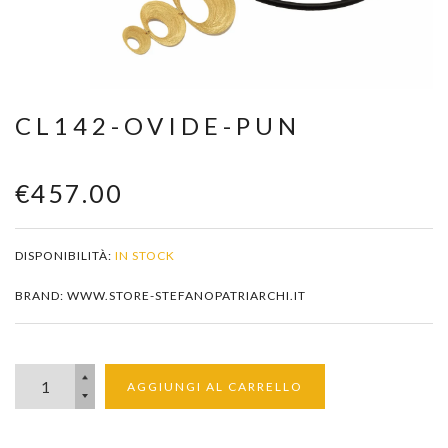
Zoom
CL142-OVIDE-PUN
€457.00
DISPONIBILITÀ:
IN STOCK
BRAND: WWW.STORE-STEFANOPATRIARCHI.IT
AGGIUNGI AL CARRELLO