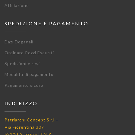
Affiliazione
SPEDIZIONE E PAGAMENTO
Dazi Doganali
Ordinare Pezzi Esauriti
Spedizioni e resi
Modalità di pagamento
Pagamento sicuro
INDIRIZZO
Patriarchi Concept S.r.l –
Via Fiorentina 307
52100 Arezzo - ITALY