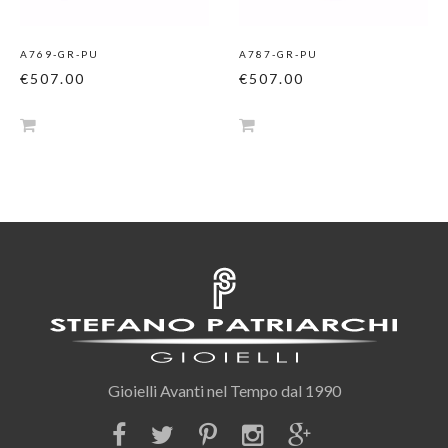
A769-GR-PU
A787-GR-PU
€507.00
€507.00
Gioielli Avanti nel Tempo dal 1990