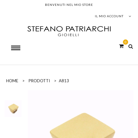
BENVENUTI NEL MIO STORE
IL MIO ACCOUNT
0
HOME
>
PRODOTTI
>
A813