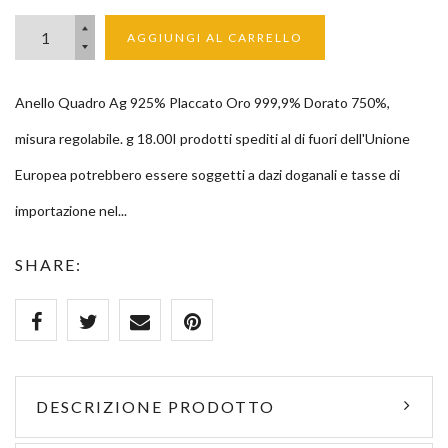
AGGIUNGI AL CARRELLO
Anello Quadro Ag 925% Placcato Oro 999,9% Dorato 750%,
misura regolabile. g 18.00I prodotti spediti al di fuori dell'Unione
Europea potrebbero essere soggetti a dazi doganali e tasse di
importazione nel...
SHARE:
DESCRIZIONE PRODOTTO