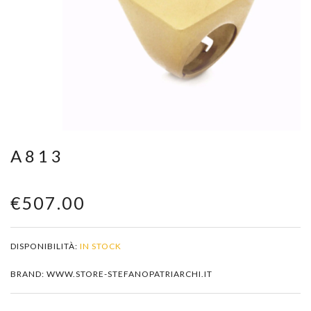
Zoom
A813
€507.00
DISPONIBILITÀ:
IN STOCK
BRAND: WWW.STORE-STEFANOPATRIARCHI.IT