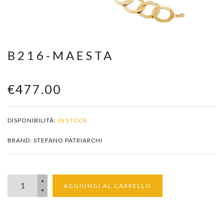
Zoom
B216-MAESTA
€477.00
DISPONIBILITÀ:
IN STOCK
BRAND: STEFANO PATRIARCHI
AGGIUNGI AL CARRELLO