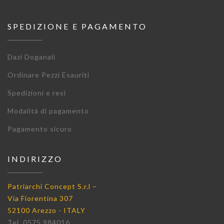
SPEDIZIONE E PAGAMENTO
Dazi Doganali
Ordinare Pezzi Esauriti
Spedizioni e resi
Modalità di pagamento
Pagamento sicuro
INDIRIZZO
Patriarchi Concept S.r.l –
Via Fiorentina 307
52100 Arezzo - ITALY
Tel. 0575 984016