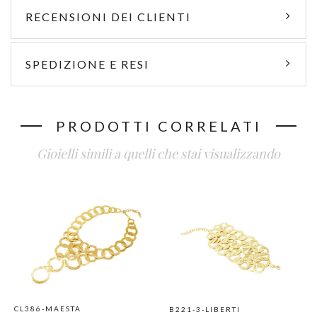
RECENSIONI DEI CLIENTI
SPEDIZIONE E RESI
PRODOTTI CORRELATI
Gioielli simili a quelli che stai visualizzando
CL386-MAESTA
B221-3-LIBERTI