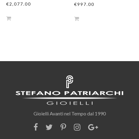
€2,077.00
€997.00
Gioielli Avanti nel Tempo dal 1990