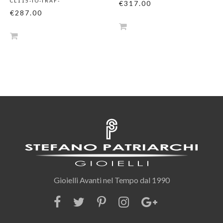
CL115-TO-TRAF-
€317.00
€287.00
Gioielli Avanti nel Tempo dal 1990