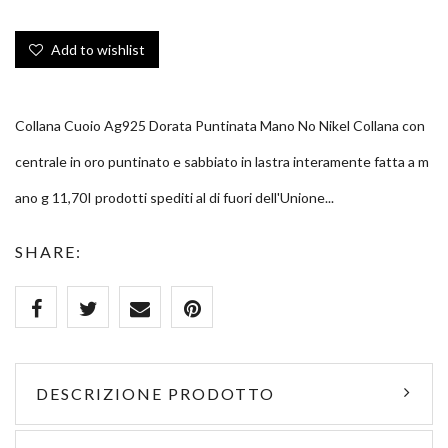
Add to wishlist
Collana Cuoio Ag925 Dorata Puntinata Mano No Nikel Collana con
centrale in oro puntinato e sabbiato in lastra interamente fatta a m
ano g 11,70I prodotti spediti al di fuori dell'Unione...
SHARE:
DESCRIZIONE PRODOTTO