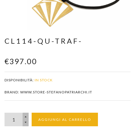
Zoom
CL114-QU-TRAF-
€397.00
DISPONIBILITÀ:
IN STOCK
BRAND: WWW.STORE-STEFANOPATRIARCHI.IT
AGGIUNGI AL CARRELLO