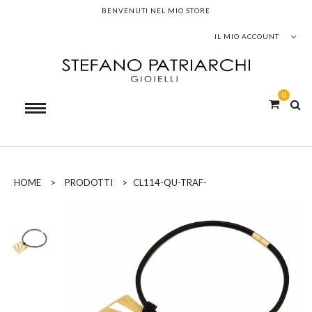
BENVENUTI NEL MIO STORE
IL MIO ACCOUNT
0
HOME
>
PRODOTTI
>
CL114-QU-TRAF-