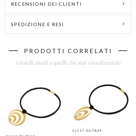
RECENSIONI DEI CLIENTI
SPEDIZIONE E RESI
PRODOTTI CORRELATI
Gioielli simili a quelli che stai visualizzando
CL117-OV-TRAF-