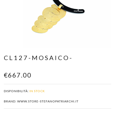
Zoom
CL127-MOSAICO-
€667.00
DISPONIBILITÀ:
IN STOCK
BRAND: WWW.STORE-STEFANOPATRIARCHI.IT