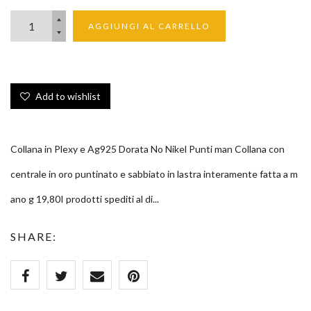
AGGIUNGI AL CARRELLO
Add to wishlist
Collana in Plexy e Ag925 Dorata No Nikel Punti man Collana con
centrale in oro puntinato e sabbiato in lastra interamente fatta a m
ano g 19,80I prodotti spediti al di...
SHARE: