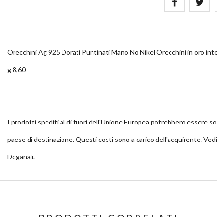
Orecchini Ag 925 Dorati Puntinati Mano No Nikel Orecchini in oro inte
g 8,60
I prodotti spediti al di fuori dell'Unione Europea potrebbero essere so
paese di destinazione. Questi costi sono a carico dell'acquirente. Ved
Doganali.