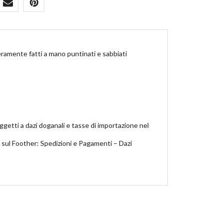
ramente fatti a mano puntinati e sabbiati
ggetti a dazi doganali e tasse di importazione nel
i sul Foother: Spedizioni e Pagamenti – Dazi