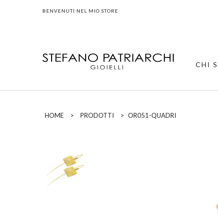
BENVENUTI NEL MIO STORE
CHI 
HOME
>
PRODOTTI
>
OR051-QUADRI