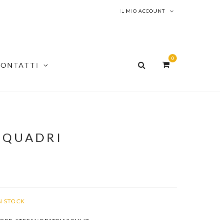
IL MIO ACCOUNT
0
CONTATTI
-QUADRI
N STOCK