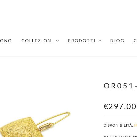
SONO
COLLEZIONI
PRODOTTI
BLOG
OR051
€297.00
DISPONIBILITÀ:
I