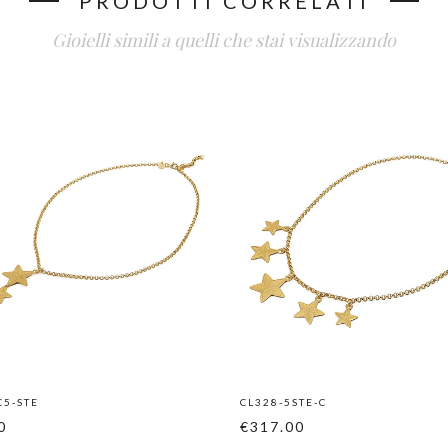
PRODOTTI CORRELATI
Gioielli simili a quelli che stai visualizzando
C5-STE
CL328-5STE-C
0
€317.00