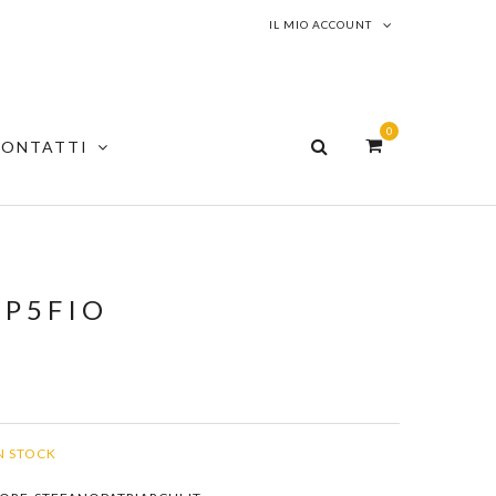
IL MIO ACCOUNT
0
CONTATTI
-P5FIO
N STOCK