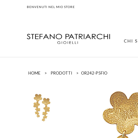
BENVENUTI NEL MIO STORE
CHI 
HOME
>
PRODOTTI
>
OR242-P5FIO