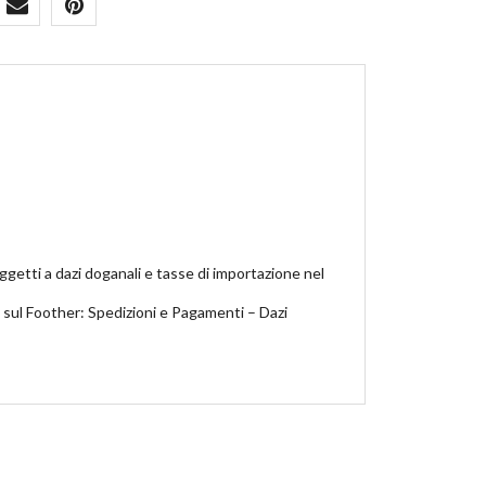
ggetti a dazi doganali e tasse di importazione nel
i sul Foother: Spedizioni e Pagamenti – Dazi