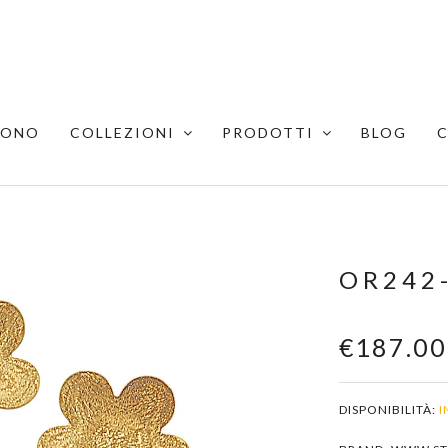
SONO
COLLEZIONI
PRODOTTI
BLOG
OR242
€187.00
DISPONIBILITÀ:
I