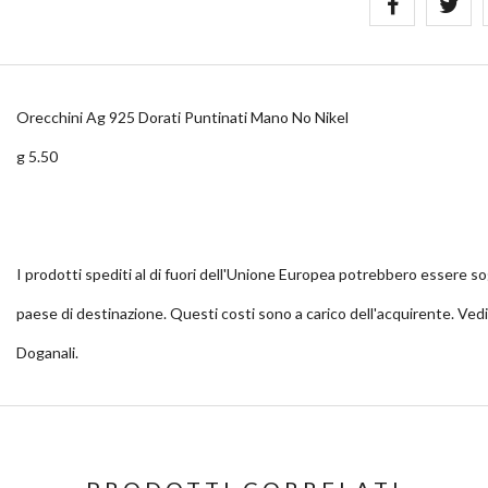
Orecchini Ag 925 Dorati Puntinati Mano No Nikel
g 5.50
I prodotti spediti al di fuori dell'Unione Europea potrebbero essere so
paese di destinazione. Questi costi sono a carico dell'acquirente. Ved
Doganali.