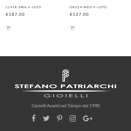
CL418-SMA-F-LOTO
OR324-MED-F-LOTO
€187.00
€537.00
Gioielli Avanti nel Tempo dal 1990