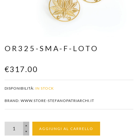
Zoom
OR325-SMA-F-LOTO
€317.00
DISPONIBILITÀ:
IN STOCK
BRAND: WWW.STORE-STEFANOPATRIARCHI.IT
AGGIUNGI AL CARRELLO