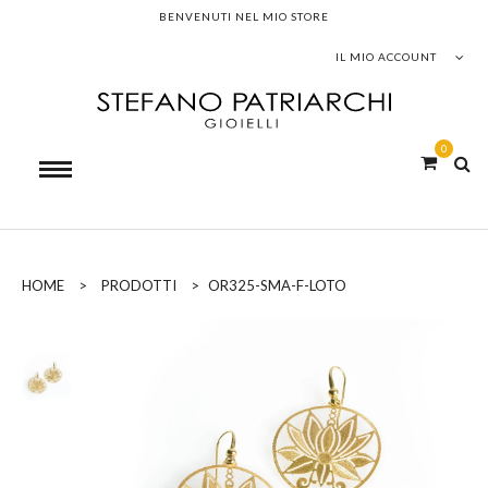
BENVENUTI NEL MIO STORE
IL MIO ACCOUNT
0
HOME
>
PRODOTTI
>
OR325-SMA-F-LOTO