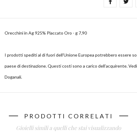
Orecchini in Ag 925% Placcato Oro - g 7,90
I prodotti spediti al di fuori dell'Unione Europea potrebbero essere so
paese di destinazione. Questi costi sono a carico dell'acquirente. Ved
Doganali.
PRODOTTI CORRELATI
Gioielli simili a quelli che stai visualizzando