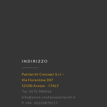
INDIRIZZO
Patriarchi Concept S.r.l –
Via Fiorentina 307
52100 Arezzo - ITALY
Tel. 0575 984016
info@store-stefanopatriarchi.it
P. IVA: 02230870517