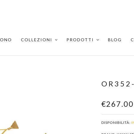
SONO
COLLEZIONI
PRODOTTI
BLOG
OR352
€267.00
DISPONIBILITÀ:
I