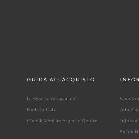
GUIDA ALL'ACQUISTO
INFO
La Qualità Artigianale
Condizio
Made in Italy
Informa
Gioielli Moda in Argento Dorato
Informat
Sei un N