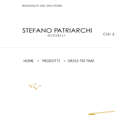
BENVENUTI NEL MIO STORE
CHI 
HOME
>
PRODOTTI
>
OR352-TRI-TRAF