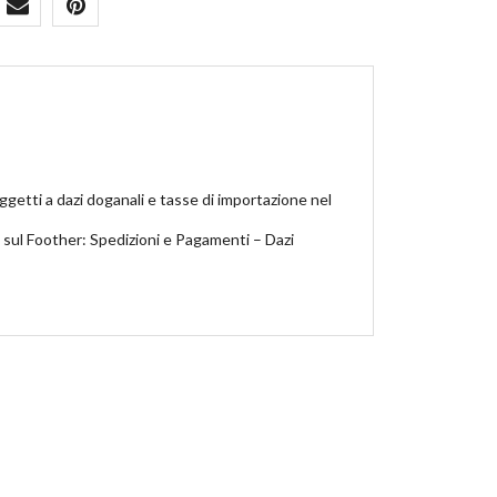
ggetti a dazi doganali e tasse di importazione nel
i sul Foother: Spedizioni e Pagamenti – Dazi