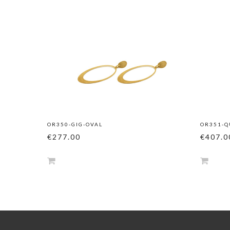
OR350-GIG-OVAL
OR351-Q
€277.00
€407.0