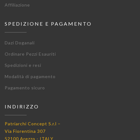
Affiliazione
SPEDIZIONE E PAGAMENTO
Dazi Doganali
Ordinare Pezzi Esauriti
Spedizioni e resi
Modalità di pagamento
Pagamento sicuro
INDIRIZZO
Patriarchi Concept S.r.l –
Via Fiorentina 307
52100 Arezzo - ITALY