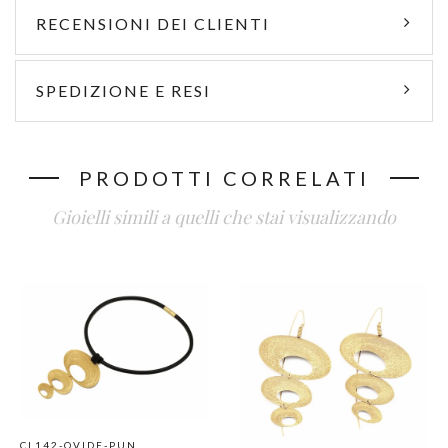
RECENSIONI DEI CLIENTI
SPEDIZIONE E RESI
PRODOTTI CORRELATI
Gioielli simili a quelli che stai visualizzando
CL142-OVIDE-PUN