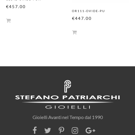
€457.00
OR111-OVIDE-PU
€447.00
Gioielli Avanti nel Tempo dal 1990