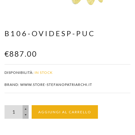
Zoom
B106-OVIDESP-PUC
€887.00
DISPONIBILITÀ:
IN STOCK
BRAND: WWW.STORE-STEFANOPATRIARCHI.IT
AGGIUNGI AL CARRELLO